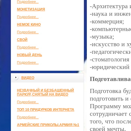
Подробнее...
-Архитектура 
МОНЕТИЗАЦИЯ
-наука и инже
Подробнее...
-коммерция;
НЕМОЕ КИНО
-компьютерны
Подробнее...
-музыка;
СВОЙ
-искусство и х
Подробнее...
-педагогическ
НОВЫЙ ДЕНЬ
-стоматология
Подробнее...
-юридический 
Подготавлива
ВИДЕО
Подготовка бу
НЕУДАЧНЫЙ И БЕЗБАШЕННЫЙ
ПАРКУР, СНЯТЫЙ НА ВИДЕО
подготовить и 
Подробнее...
Программу мож
ТОП 10 ПРИДУРКОВ ИНТЕРНЕТА
сотрудничает 
Подробнее...
того, что посл
АРМЕЙСКИЕ ПРИКОЛЫ.АРМИЯ №1
своей мечты.