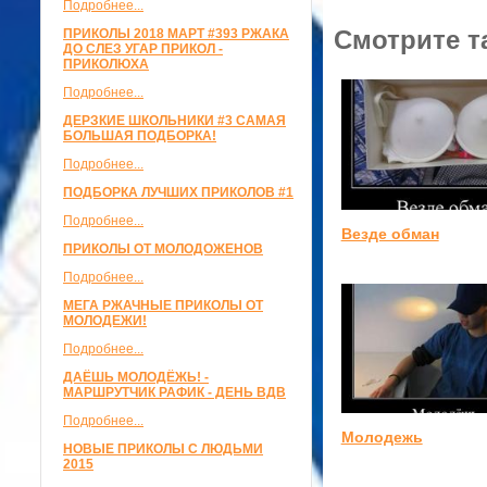
Подробнее...
Смотрите т
ПРИКОЛЫ 2018 МАРТ #393 РЖАКА
ДО СЛЕЗ УГАР ПРИКОЛ -
ПРИКОЛЮХА
Подробнее...
ДЕРЗКИЕ ШКОЛЬНИКИ #3 САМАЯ
БОЛЬШАЯ ПОДБОРКА!
Подробнее...
ПОДБОРКА ЛУЧШИХ ПРИКОЛОВ #1
Подробнее...
Везде обман
ПРИКОЛЫ ОТ МОЛОДОЖЕНОВ
Подробнее...
МЕГА РЖАЧНЫЕ ПРИКОЛЫ ОТ
МОЛОДЕЖИ!
Подробнее...
ДАЁШЬ МОЛОДЁЖЬ! -
МАРШРУТЧИК РАФИК - ДЕНЬ ВДВ
Подробнее...
Молодежь
НОВЫЕ ПРИКОЛЫ С ЛЮДЬМИ
2015