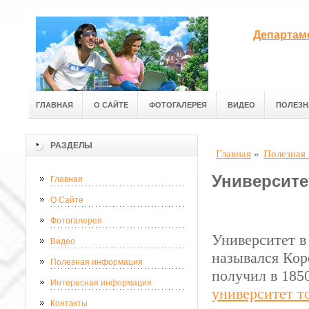
Департам
ГЛАВНАЯ
О САЙТЕ
ФОТОГАЛЕРЕЯ
ВИДЕО
ПОЛЕЗН
РАЗДЕЛЫ
Главная
»
Полезная
Университе
Главная
О Сайте
Фотогалерея
Университет в 
Видео
назывался Кор
Полезная информация
получил в 1850
Интересная информация
университет т
Контакты