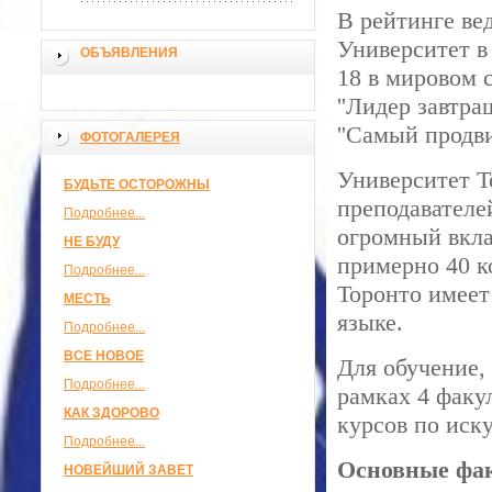
В рейтинге ве
Университет в
ОБЪЯВЛЕНИЯ
18 в мировом 
''Лидер завтра
''Самый продви
ФОТОГАЛЕРЕЯ
Университет Т
БУДЬТЕ ОСТОРОЖНЫ
преподавателе
Подробнее...
огромный вкла
НЕ БУДУ
примерно 40 к
Подробнее...
Торонто имеет
МЕСТЬ
языке.
Подробнее...
ВСЕ НОВОЕ
Для обучение,
Подробнее...
рамках 4 факу
КАК ЗДОРОВО
курсов по иску
Подробнее...
Основные фа
НОВЕЙШИЙ ЗАВЕТ