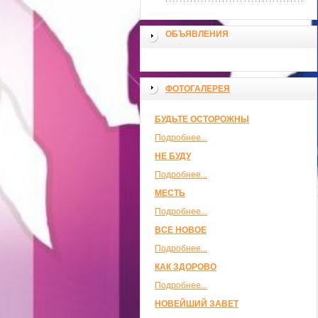
ОБЪЯВЛЕНИЯ
ФОТОГАЛЕРЕЯ
БУДЬТЕ ОСТОРОЖНЫ
Подробнее...
НЕ БУДУ
Подробнее...
МЕСТЬ
Подробнее...
ВСЕ НОВОЕ
Подробнее...
КАК ЗДОРОВО
Подробнее...
НОВЕЙШИЙ ЗАВЕТ