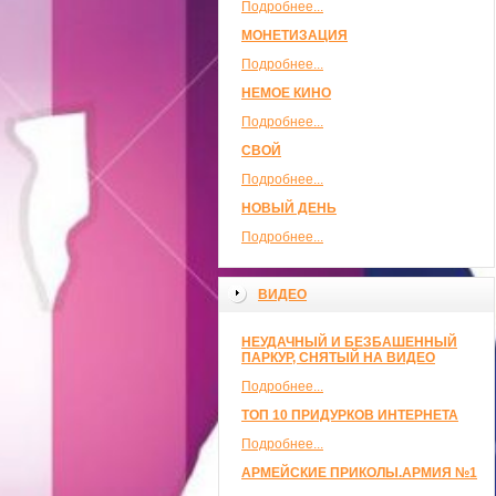
Подробнее...
МОНЕТИЗАЦИЯ
Подробнее...
НЕМОЕ КИНО
Подробнее...
СВОЙ
Подробнее...
НОВЫЙ ДЕНЬ
Подробнее...
ВИДЕО
НЕУДАЧНЫЙ И БЕЗБАШЕННЫЙ
ПАРКУР, СНЯТЫЙ НА ВИДЕО
Подробнее...
ТОП 10 ПРИДУРКОВ ИНТЕРНЕТА
Подробнее...
АРМЕЙСКИЕ ПРИКОЛЫ.АРМИЯ №1