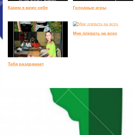
Каким я вижу себя
Голодные игры
Мне плевать на всех
Тебя раздражает