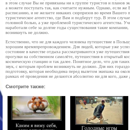
в этом случае Вы не привязаны ни к группе туристов и планов э
а можете поступать так, как считаете нужным. Однако, если же
расписанию, и не желаете никаких сюрпризов во время Вашего п
туристическое агентство, где Вам и подберут тур. В этом случа
головной болью, а уже проблемой туристического агентства. Уч
наработали себе за долгие годы существования такие компании
возникнуть не должно.
Естественно, что не для каждого человека путешествие в Польш
хорошим времяпрепровождением. Для людей, которые уже успе
состояние в качестве отдыха рассматриваются уже путешествия
прогулки на собственном самолёте, путешествия в открытый к
космическую станцию и так далее. Понятное дело, что для таких
звук, с которым проблем возникнуть не должно. Для них горазд
подготовку, которая необходима перед вылетом экипажа на окол
рамках её проведения не делаются абсолютно ни для кого, даже
Смотрите также: