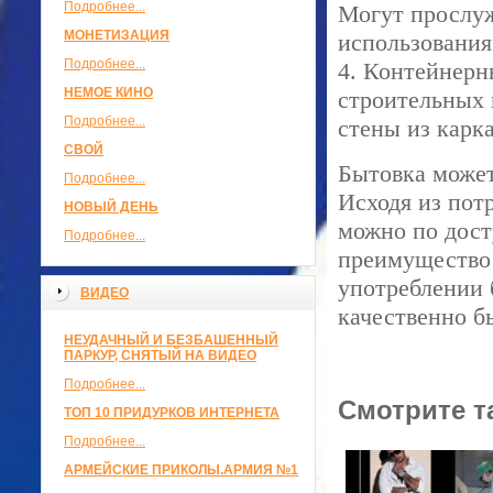
Подробнее...
Могут прослуж
МОНЕТИЗАЦИЯ
использования
Подробнее...
4. Контейнерн
НЕМОЕ КИНО
строительных 
Подробнее...
стены из карк
СВОЙ
Бытовка может
Подробнее...
Исходя из пот
НОВЫЙ ДЕНЬ
можно по дост
Подробнее...
преимущество
употреблении 
ВИДЕО
качественно б
НЕУДАЧНЫЙ И БЕЗБАШЕННЫЙ
ПАРКУР, СНЯТЫЙ НА ВИДЕО
Подробнее...
Смотрите т
ТОП 10 ПРИДУРКОВ ИНТЕРНЕТА
Подробнее...
АРМЕЙСКИЕ ПРИКОЛЫ.АРМИЯ №1