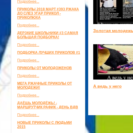
Подробнее...
ПРИКОЛЫ 2018 МАРТ #393 РЖАКА
ДО СЛЕЗ УГАР ПРИКОЛ -
ПРИКОЛЮХА
Подробнее...
Золотая молодеж
ДЕРЗКИЕ ШКОЛЬНИКИ #3 САМАЯ
БОЛЬШАЯ ПОДБОРКА!
Подробнее...
ПОДБОРКА ЛУЧШИХ ПРИКОЛОВ #1
Подробнее...
ПРИКОЛЫ ОТ МОЛОДОЖЕНОВ
Подробнее...
МЕГА РЖАЧНЫЕ ПРИКОЛЫ ОТ
А ведь у него
МОЛОДЕЖИ!
Подробнее...
ДАЁШЬ МОЛОДЁЖЬ! -
МАРШРУТЧИК РАФИК - ДЕНЬ ВДВ
Подробнее...
НОВЫЕ ПРИКОЛЫ С ЛЮДЬМИ
2015