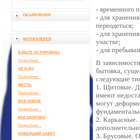
- временного 
ОБЪЯВЛЕНИЯ
- для хранени
переодеться;
- для хранения
ФОТОГАЛЕРЕЯ
участке;
- для пребыва
БУДЬТЕ ОСТОРОЖНЫ
Подробнее...
В зависимости
НЕ БУДУ
бытовка, суще
Подробнее...
следующие ти
МЕСТЬ
1. Щитовые. Д
Подробнее...
имеют недоста
ВСЕ НОВОЕ
могут деформи
Подробнее...
фундаментальн
КАК ЗДОРОВО
2. Каркасные.
Подробнее...
дополнительно
НОВЕЙШИЙ ЗАВЕТ
3. Брусовые. 