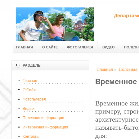
Департам
ГЛАВНАЯ
О САЙТЕ
ФОТОГАЛЕРЕЯ
ВИДЕО
ПОЛЕЗН
РАЗДЕЛЫ
Главная
»
Полезная
Временное
Главная
О Сайте
Фотогалерея
Временное жил
Видео
примеру, стро
архитектурное
Полезная информация
называть-быт
Интересная информация
для:
Контакты