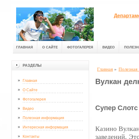
Департам
ГЛАВНАЯ
О САЙТЕ
ФОТОГАЛЕРЕЯ
ВИДЕО
ПОЛЕЗН
РАЗДЕЛЫ
Главная
»
Полезная
Вулкан дел
Главная
О Сайте
Фотогалерея
Супер Слотс
Видео
Полезная информация
Казино Вулкан
Интересная информация
заведений. Эт
Контакты