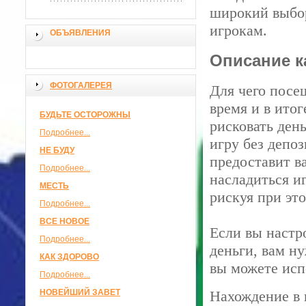
широкий выбор
игрокам.
ОБЪЯВЛЕНИЯ
Описание к
ФОТОГАЛЕРЕЯ
Для чего посе
время и в ито
БУДЬТЕ ОСТОРОЖНЫ
рисковать день
Подробнее...
игру без депо
НЕ БУДУ
предоставит в
Подробнее...
насладиться и
МЕСТЬ
рискуя при эт
Подробнее...
ВСЕ НОВОЕ
Если вы настр
Подробнее...
деньги, вам н
КАК ЗДОРОВО
вы можете исп
Подробнее...
НОВЕЙШИЙ ЗАВЕТ
Нахождение в 