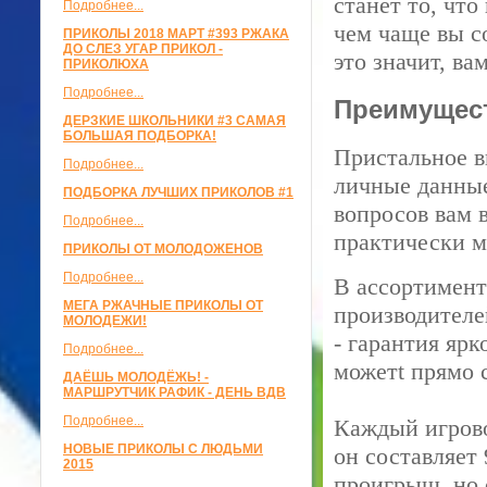
станет то, что
Подробнее...
чем чаще вы с
ПРИКОЛЫ 2018 МАРТ #393 РЖАКА
ДО СЛЕЗ УГАР ПРИКОЛ -
это значит, ва
ПРИКОЛЮХА
Подробнее...
Преимущест
ДЕРЗКИЕ ШКОЛЬНИКИ #3 САМАЯ
БОЛЬШАЯ ПОДБОРКА!
Пристальное в
Подробнее...
личные данные
ПОДБОРКА ЛУЧШИХ ПРИКОЛОВ #1
вопросов вам 
Подробнее...
практически м
ПРИКОЛЫ ОТ МОЛОДОЖЕНОВ
Подробнее...
В ассортимент
МЕГА РЖАЧНЫЕ ПРИКОЛЫ ОТ
производителе
МОЛОДЕЖИ!
- гарантия яр
Подробнее...
можетt прямо 
ДАЁШЬ МОЛОДЁЖЬ! -
МАРШРУТЧИК РАФИК - ДЕНЬ ВДВ
Подробнее...
Каждый игрово
НОВЫЕ ПРИКОЛЫ С ЛЮДЬМИ
он составляет 
2015
проигрыш, но 