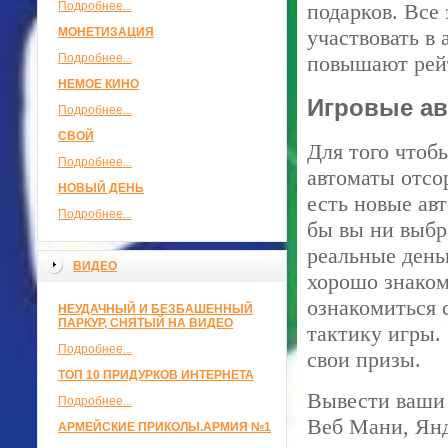
Подробнее...
подарков. Все
МОНЕТИЗАЦИЯ
участвовать в
Подробнее...
повышают рейт
НЕМОЕ КИНО
Игровые а
Подробнее...
СВОЙ
Для того чтоб
Подробнее...
автоматы отсо
НОВЫЙ ДЕНЬ
есть новые ав
Подробнее...
бы вы ни выбр
реальные деньг
ВИДЕО
хорошо знаком
ознакомиться 
НЕУДАЧНЫЙ И БЕЗБАШЕННЫЙ
ПАРКУР, СНЯТЫЙ НА ВИДЕО
тактику игры.
Подробнее...
свои призы.
ТОП 10 ПРИДУРКОВ ИНТЕРНЕТА
Вывести ваши
Подробнее...
Веб Мани, Янд
АРМЕЙСКИЕ ПРИКОЛЫ.АРМИЯ №1