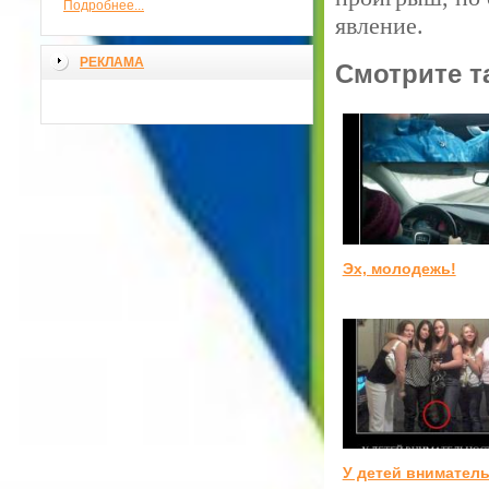
Подробнее...
явление.
РЕКЛАМА
Смотрите т
Эх, молодежь!
У детей внимател