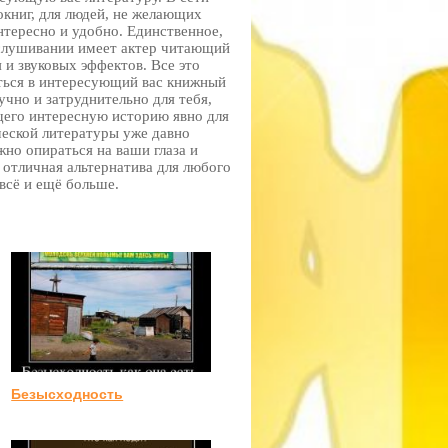
книг, для людей, не желающих
нтересно и удобно. Единственное,
ослушивании имеет актер читающий
и звуковых эффектов. Все это
иться в интересующий вас книжный
учно и затруднительно для тебя,
щего интересную историю явно для
ческой литературы уже давно
жно опираться на ваши глаза и
отличная альтернатива для любого
всё и ещё больше.
Безысходность