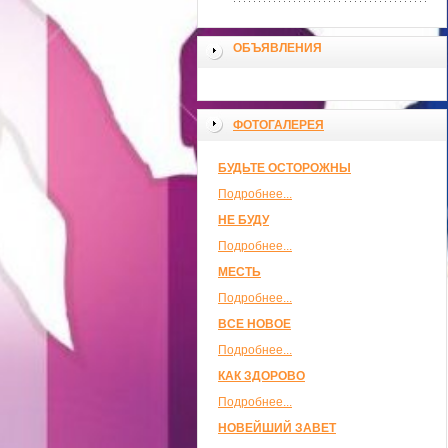
ОБЪЯВЛЕНИЯ
ФОТОГАЛЕРЕЯ
БУДЬТЕ ОСТОРОЖНЫ
Подробнее...
НЕ БУДУ
Подробнее...
МЕСТЬ
Подробнее...
ВСЕ НОВОЕ
Подробнее...
КАК ЗДОРОВО
Подробнее...
НОВЕЙШИЙ ЗАВЕТ