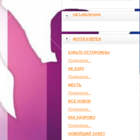
ОБЪЯВЛЕНИЯ
ФОТОГАЛЕРЕЯ
БУДЬТЕ ОСТОРОЖНЫ
Подробнее...
НЕ БУДУ
Подробнее...
МЕСТЬ
Подробнее...
ВСЕ НОВОЕ
Подробнее...
КАК ЗДОРОВО
Подробнее...
НОВЕЙШИЙ ЗАВЕТ