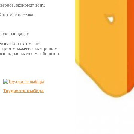
верное, экономят воду.
 климат поселка.
скую площадку.
изе. Но на этом я не
по трем можжевеловым рощам.
 огородили высоким забором и
Трудности выбора