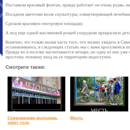
Поставили красивый фонтан, правда работает он очень редко, на
Посадили цветочки возле скульптуры, олицетворяющей лечебный
Сделали красивую смотровую площадку.
А под еще одной маслиновой рощей соорудили прекрасную дет
Конечно, это только малая часть того, что можно увидеть в Симе
останавливаюсь, в следующих статьях мы с вами прогуляемся 
Правда их в поселке насчитывается четыре, но одну из них уже
простому человеку вход на ее территорию недоступен.
Смотрите также:
Современная молодежь
Месть
знает толк