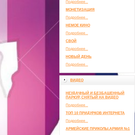
Подробнее...
МОНЕТИЗАЦИЯ
Подробнее...
НЕМОЕ КИНО
Подробнее...
СВОЙ
Подробнее...
НОВЫЙ ДЕНЬ
Подробнее...
ВИДЕО
НЕУДАЧНЫЙ И БЕЗБАШЕННЫЙ
ПАРКУР, СНЯТЫЙ НА ВИДЕО
Подробнее...
ТОП 10 ПРИДУРКОВ ИНТЕРНЕТА
Подробнее...
АРМЕЙСКИЕ ПРИКОЛЫ.АРМИЯ №1