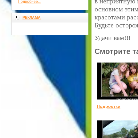
в неприятную 
Подробнее...
основном эти
красотами рас
РЕКЛАМА
Будьте осторо
Удачи вам!!!
Смотрите т
Подростки