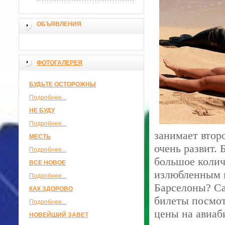
ОБЪЯВЛЕНИЯ
ФОТОГАЛЕРЕЯ
БУДЬТЕ ОСТОРОЖНЫ
Подробнее...
НЕ БУДУ
Подробнее...
занимает втор
МЕСТЬ
очень развит.
Подробнее...
большое колич
ВСЕ НОВОЕ
излюбленным м
Подробнее...
Барселоны? Са
КАК ЗДОРОВО
билеты посмот
Подробнее...
цены на авиаб
НОВЕЙШИЙ ЗАВЕТ