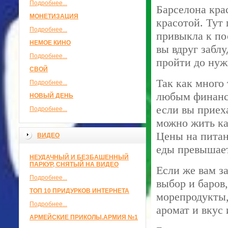
Подробнее...
Барселона кра
МОНЕТИЗАЦИЯ
красотой. Тут
Подробнее...
привыкла к по
НЕМОЕ КИНО
вы вдруг забл
Подробнее...
пройти до нуж
СВОЙ
Так как много
Подробнее...
любым финанс
НОВЫЙ ДЕНЬ
если вы приеха
Подробнее...
можно жить как
Цены на питани
ВИДЕО
еды превышает,
НЕУДАЧНЫЙ И БЕЗБАШЕННЫЙ
ПАРКУР, СНЯТЫЙ НА ВИДЕО
Если же вам з
Подробнее...
выбор и баров,
ТОП 10 ПРИДУРКОВ ИНТЕРНЕТА
морепродукты,
Подробнее...
аромат и вкус 
АРМЕЙСКИЕ ПРИКОЛЫ.АРМИЯ №1