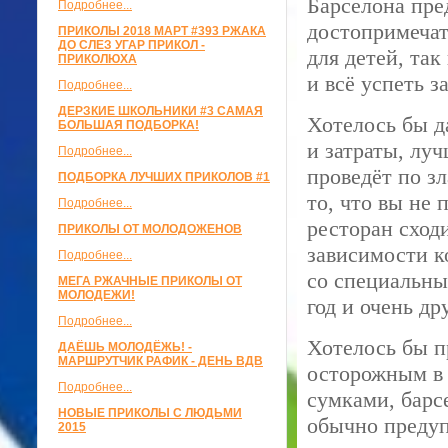
Барселона пре
Подробнее...
достопримечат
ПРИКОЛЫ 2018 МАРТ #393 РЖАКА
ДО СЛЕЗ УГАР ПРИКОЛ -
для детей, так
ПРИКОЛЮХА
и всё успеть 
Подробнее...
ДЕРЗКИЕ ШКОЛЬНИКИ #3 САМАЯ
Хотелось бы д
БОЛЬШАЯ ПОДБОРКА!
и затраты, луч
Подробнее...
проведёт по з
ПОДБОРКА ЛУЧШИХ ПРИКОЛОВ #1
то, что вы не 
Подробнее...
ресторан сходи
ПРИКОЛЫ ОТ МОЛОДОЖЕНОВ
зависимости к
Подробнее...
со специальны
МЕГА РЖАЧНЫЕ ПРИКОЛЫ ОТ
МОЛОДЕЖИ!
год и очень д
Подробнее...
Хотелось бы пр
ДАЁШЬ МОЛОДЁЖЬ! -
МАРШРУТЧИК РАФИК - ДЕНЬ ВДВ
осторожным в 
Подробнее...
сумками, барс
НОВЫЕ ПРИКОЛЫ С ЛЮДЬМИ
обычно предуп
2015