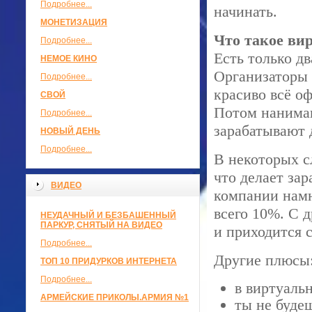
Подробнее...
начинать.
МОНЕТИЗАЦИЯ
Что такое вир
Подробнее...
Есть только д
НЕМОЕ КИНО
Организаторы 
Подробнее...
красиво всё о
СВОЙ
Потом нанимаю
Подробнее...
зарабатывают 
НОВЫЙ ДЕНЬ
Подробнее...
В некоторых с
что делает за
ВИДЕО
компании намн
всего 10%. С 
НЕУДАЧНЫЙ И БЕЗБАШЕННЫЙ
ПАРКУР, СНЯТЫЙ НА ВИДЕО
и приходится 
Подробнее...
Другие плюсы
ТОП 10 ПРИДУРКОВ ИНТЕРНЕТА
Подробнее...
в виртуальн
АРМЕЙСКИЕ ПРИКОЛЫ.АРМИЯ №1
ты не будеш