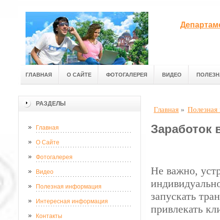
Департам
ГЛАВНАЯ
О САЙТЕ
ФОТОГАЛЕРЕЯ
ВИДЕО
ПОЛЕЗН
РАЗДЕЛЫ
Главная
»
Полезная
Заработок 
Главная
О Сайте
Фотогалерея
Не важно, уст
Видео
индивидуально
Полезная информация
запускать тра
Интересная информация
привлекать кл
Контакты