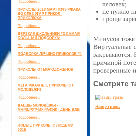
Подробнее...
человек;
ПРИКОЛЫ 2018 МАРТ #393 РЖАКА
не нужно н
ДО СЛЕЗ УГАР ПРИКОЛ -
проще заре
ПРИКОЛЮХА
Подробнее...
ДЕРЗКИЕ ШКОЛЬНИКИ #3 САМАЯ
Минусов тоже 
БОЛЬШАЯ ПОДБОРКА!
Виртуальные с
Подробнее...
закрываются. К
ПОДБОРКА ЛУЧШИХ ПРИКОЛОВ #1
причиной пот
Подробнее...
проверенные и
ПРИКОЛЫ ОТ МОЛОДОЖЕНОВ
Подробнее...
Смотрите т
МЕГА РЖАЧНЫЕ ПРИКОЛЫ ОТ
МОЛОДЕЖИ!
Подробнее...
ДАЁШЬ МОЛОДЁЖЬ! -
Нашу грязь
МАРШРУТЧИК РАФИК - ДЕНЬ ВДВ
Подробнее...
НОВЫЕ ПРИКОЛЫ С ЛЮДЬМИ
2015