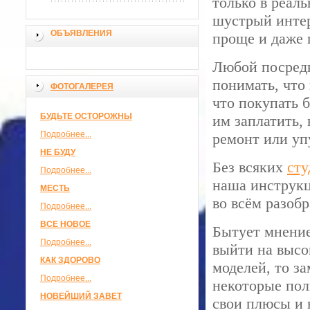
только в реал
шустрый интер
ОБЪЯВЛЕНИЯ
проще и даже 
Любой посредн
понимать, что
ФОТОГАЛЕРЕЯ
что покупать 
БУДЬТЕ ОСТОРОЖНЫ
им заплатить,
Подробнее...
ремонт или уп
НЕ БУДУ
Без всяких
сту
Подробнее...
наша инструкц
МЕСТЬ
во всём разобр
Подробнее...
ВСЕ НОВОЕ
Бытует мнение
Подробнее...
выйти на высо
КАК ЗДОРОВО
моделей, то з
Подробнее...
некоторые пол
НОВЕЙШИЙ ЗАВЕТ
свои плюсы и 