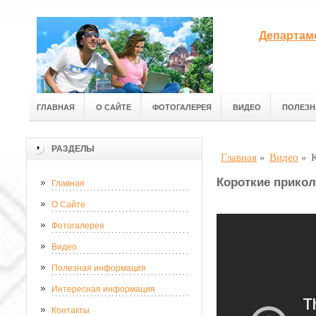
Департам
ГЛАВНАЯ
О САЙТЕ
ФОТОГАЛЕРЕЯ
ВИДЕО
ПОЛЕЗН
РАЗДЕЛЫ
Главная
»
Видео
»
Короткие прикол
Главная
О Сайте
Фотогалерея
Видео
Полезная информация
Интересная информация
Контакты