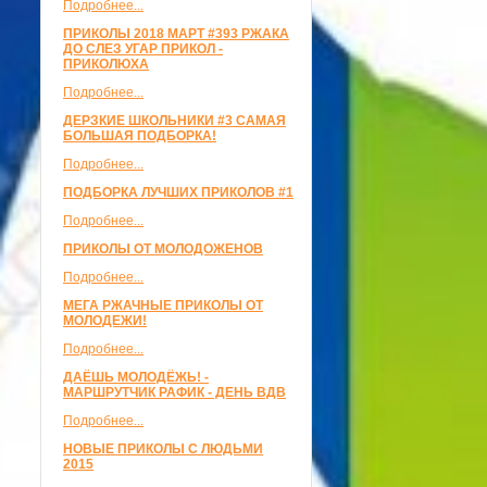
Подробнее...
ПРИКОЛЫ 2018 МАРТ #393 РЖАКА
ДО СЛЕЗ УГАР ПРИКОЛ -
ПРИКОЛЮХА
Подробнее...
ДЕРЗКИЕ ШКОЛЬНИКИ #3 САМАЯ
БОЛЬШАЯ ПОДБОРКА!
Подробнее...
ПОДБОРКА ЛУЧШИХ ПРИКОЛОВ #1
Подробнее...
ПРИКОЛЫ ОТ МОЛОДОЖЕНОВ
Подробнее...
МЕГА РЖАЧНЫЕ ПРИКОЛЫ ОТ
МОЛОДЕЖИ!
Подробнее...
ДАЁШЬ МОЛОДЁЖЬ! -
МАРШРУТЧИК РАФИК - ДЕНЬ ВДВ
Подробнее...
НОВЫЕ ПРИКОЛЫ С ЛЮДЬМИ
2015