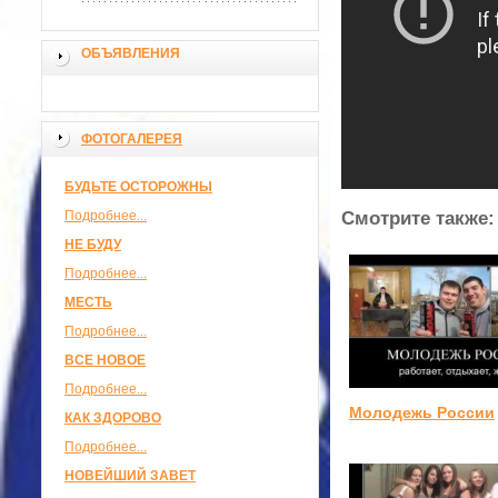
ОБЪЯВЛЕНИЯ
ФОТОГАЛЕРЕЯ
БУДЬТЕ ОСТОРОЖНЫ
Подробнее...
Смотрите также:
НЕ БУДУ
Подробнее...
МЕСТЬ
Подробнее...
ВСЕ НОВОЕ
Подробнее...
Молодежь России
КАК ЗДОРОВО
Подробнее...
НОВЕЙШИЙ ЗАВЕТ