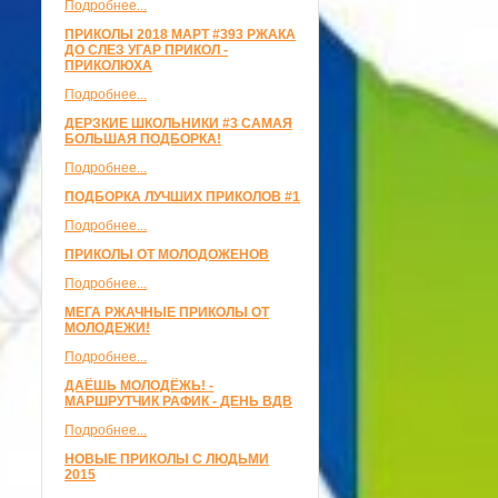
Подробнее...
ПРИКОЛЫ 2018 МАРТ #393 РЖАКА
ДО СЛЕЗ УГАР ПРИКОЛ -
ПРИКОЛЮХА
Подробнее...
ДЕРЗКИЕ ШКОЛЬНИКИ #3 САМАЯ
БОЛЬШАЯ ПОДБОРКА!
Подробнее...
ПОДБОРКА ЛУЧШИХ ПРИКОЛОВ #1
Подробнее...
ПРИКОЛЫ ОТ МОЛОДОЖЕНОВ
Подробнее...
МЕГА РЖАЧНЫЕ ПРИКОЛЫ ОТ
МОЛОДЕЖИ!
Подробнее...
ДАЁШЬ МОЛОДЁЖЬ! -
МАРШРУТЧИК РАФИК - ДЕНЬ ВДВ
Подробнее...
НОВЫЕ ПРИКОЛЫ С ЛЮДЬМИ
2015