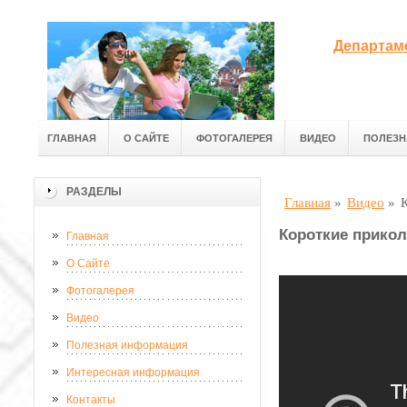
Департам
ГЛАВНАЯ
О САЙТЕ
ФОТОГАЛЕРЕЯ
ВИДЕО
ПОЛЕЗН
РАЗДЕЛЫ
Главная
»
Видео
»
Короткие прикол
Главная
О Сайте
Фотогалерея
Видео
Полезная информация
Интересная информация
Контакты