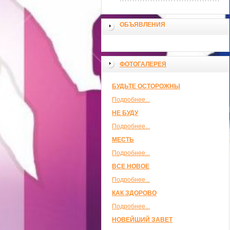
ОБЪЯВЛЕНИЯ
ФОТОГАЛЕРЕЯ
БУДЬТЕ ОСТОРОЖНЫ
Подробнее...
НЕ БУДУ
Подробнее...
МЕСТЬ
Подробнее...
ВСЕ НОВОЕ
Подробнее...
КАК ЗДОРОВО
Подробнее...
НОВЕЙШИЙ ЗАВЕТ