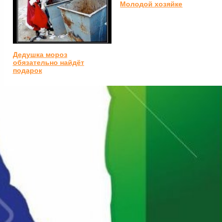
Молодой хозяйке
Дедушка мороз
обязательно найдёт
подарок