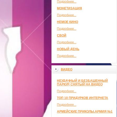
Подробнее...
МОНЕТИЗАЦИЯ
Подробнее...
НЕМОЕ КИНО
Подробнее...
СВОЙ
Подробнее...
НОВЫЙ ДЕНЬ
Подробнее...
ВИДЕО
НЕУДАЧНЫЙ И БЕЗБАШЕННЫЙ
ПАРКУР, СНЯТЫЙ НА ВИДЕО
Подробнее...
ТОП 10 ПРИДУРКОВ ИНТЕРНЕТА
Подробнее...
АРМЕЙСКИЕ ПРИКОЛЫ.АРМИЯ №1