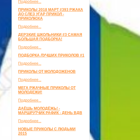
Подробнее...
ПРИКОЛЫ 2018 МАРТ #393 РЖАКА
ДО СЛЕЗ УГАР ПРИКОЛ -
ПРИКОЛЮХА
Подробнее...
ДЕРЗКИЕ ШКОЛЬНИКИ #3 САМАЯ
БОЛЬШАЯ ПОДБОРКА!
Подробнее...
ПОДБОРКА ЛУЧШИХ ПРИКОЛОВ #1
Подробнее...
ПРИКОЛЫ ОТ МОЛОДОЖЕНОВ
Подробнее...
МЕГА РЖАЧНЫЕ ПРИКОЛЫ ОТ
МОЛОДЕЖИ!
Подробнее...
ДАЁШЬ МОЛОДЁЖЬ! -
МАРШРУТЧИК РАФИК - ДЕНЬ ВДВ
Подробнее...
НОВЫЕ ПРИКОЛЫ С ЛЮДЬМИ
2015