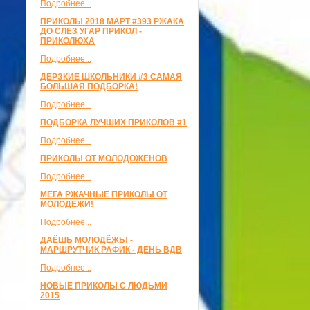
Подробнее...
ПРИКОЛЫ 2018 МАРТ #393 РЖАКА
ДО СЛЕЗ УГАР ПРИКОЛ -
ПРИКОЛЮХА
Подробнее...
ДЕРЗКИЕ ШКОЛЬНИКИ #3 САМАЯ
БОЛЬШАЯ ПОДБОРКА!
Подробнее...
ПОДБОРКА ЛУЧШИХ ПРИКОЛОВ #1
Подробнее...
ПРИКОЛЫ ОТ МОЛОДОЖЕНОВ
Подробнее...
МЕГА РЖАЧНЫЕ ПРИКОЛЫ ОТ
МОЛОДЕЖИ!
Подробнее...
ДАЁШЬ МОЛОДЁЖЬ! -
МАРШРУТЧИК РАФИК - ДЕНЬ ВДВ
Подробнее...
НОВЫЕ ПРИКОЛЫ С ЛЮДЬМИ
2015