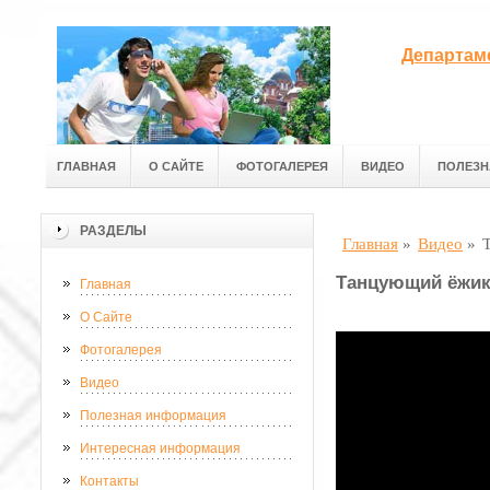
Департам
ГЛАВНАЯ
О САЙТЕ
ФОТОГАЛЕРЕЯ
ВИДЕО
ПОЛЕЗН
РАЗДЕЛЫ
Главная
»
Видео
»
Танцующий ёжи
Главная
О Сайте
Фотогалерея
Видео
Полезная информация
Интересная информация
Контакты