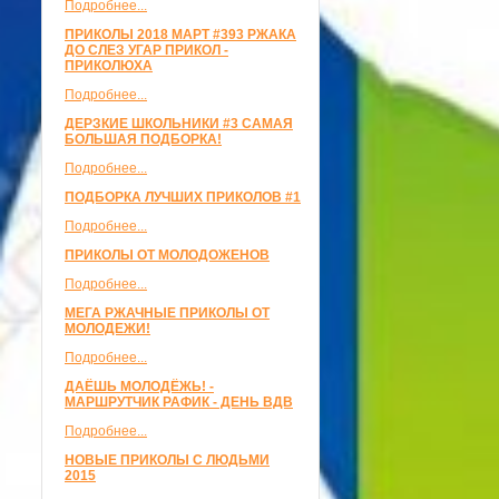
Подробнее...
ПРИКОЛЫ 2018 МАРТ #393 РЖАКА
ДО СЛЕЗ УГАР ПРИКОЛ -
ПРИКОЛЮХА
Подробнее...
ДЕРЗКИЕ ШКОЛЬНИКИ #3 САМАЯ
БОЛЬШАЯ ПОДБОРКА!
Подробнее...
ПОДБОРКА ЛУЧШИХ ПРИКОЛОВ #1
Подробнее...
ПРИКОЛЫ ОТ МОЛОДОЖЕНОВ
Подробнее...
МЕГА РЖАЧНЫЕ ПРИКОЛЫ ОТ
МОЛОДЕЖИ!
Подробнее...
ДАЁШЬ МОЛОДЁЖЬ! -
МАРШРУТЧИК РАФИК - ДЕНЬ ВДВ
Подробнее...
НОВЫЕ ПРИКОЛЫ С ЛЮДЬМИ
2015