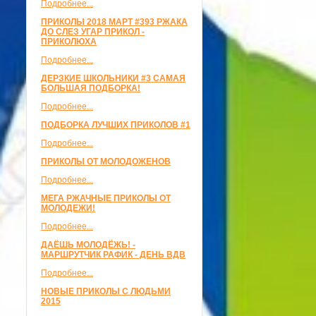
Подробнее...
ПРИКОЛЫ 2018 МАРТ #393 РЖАКА
ДО СЛЕЗ УГАР ПРИКОЛ -
ПРИКОЛЮХА
Подробнее...
ДЕРЗКИЕ ШКОЛЬНИКИ #3 САМАЯ
БОЛЬШАЯ ПОДБОРКА!
Подробнее...
ПОДБОРКА ЛУЧШИХ ПРИКОЛОВ #1
Подробнее...
ПРИКОЛЫ ОТ МОЛОДОЖЕНОВ
Подробнее...
МЕГА РЖАЧНЫЕ ПРИКОЛЫ ОТ
МОЛОДЕЖИ!
Подробнее...
ДАЁШЬ МОЛОДЁЖЬ! -
МАРШРУТЧИК РАФИК - ДЕНЬ ВДВ
Подробнее...
НОВЫЕ ПРИКОЛЫ С ЛЮДЬМИ
2015