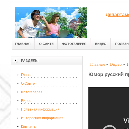
Департам
ГЛАВНАЯ
О САЙТЕ
ФОТОГАЛЕРЕЯ
ВИДЕО
ПОЛЕЗН
РАЗДЕЛЫ
Главная
»
Видео
»
Юмор русский п
Главная
О Сайте
Фотогалерея
Видео
Полезная информация
Интересная информация
Контакты